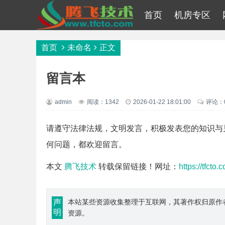
首页
机房专区
首页
未命名
正文
留言本
admin
阅读：1342
2026-01-22 18:01:00
评论：
请遵守法律法规，文明发言，积极发表您的知识与
何问题，都欢迎留言。
本文
腾飞技术
转载保留链接！网址：
https://tfcto
声
本站某些资源收集整理于互联网，其著作权归原作
明
资源。