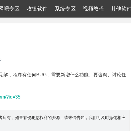
网吧专区
收银软件
系统专区
视频教程
其他软
0
见解，程序有任何BUG，需要新增什么功能。要咨询、讨论任
.com/?id=35
者所有，如果有侵犯您权利的资源，请来信告知，我们将及时撤销相应