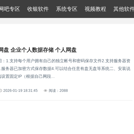
网吧专区
收银软件
系统专区
视频教程
其他软
网盘 企业个人数据存储 个人网盘
绍：1.支持每个用户拥有自己的独立帐号和密码保存文件2.支持服务器资
3.服务器已加密方式保存数据4.可以结合任意有盘无盘等系统二、安装说
端设置固定IP（根据自己网段...
2026-01-19 18:31:45
阅读：2088