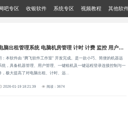
网吧专区
收银软件
系统专区
视频教程
其他软
腾飞远程电脑出租管理系统 电脑机房管理 计时 计费 监控 用户管理软件
明：本软件由 “腾飞软件工作室” 开发完成。是一款小巧、简便的机器远
系统，具备机器管理、用户管理、一键租机及一键远程登录连接控制与一
，极大提高了对电脑出租、计时、远...
2026-01-19 18:21:39
阅读：3674