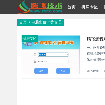
首页
机房专区
首页
电脑出租计费管理
机房专区
一、软件说
程租机管理
体的管理软件
admin